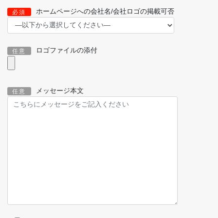
ホームページへの会社名/会社ロゴの掲載可否
必須
ロゴファイルの添付
任意
メッセージ本文
任意