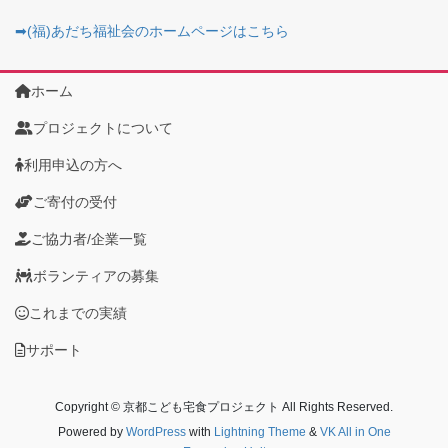
➡(福)あだち福祉会のホームページはこちら
ホーム
プロジェクトについて
利用申込の方へ
ご寄付の受付
ご協力者/企業一覧
ボランティアの募集
これまでの実績
サポート
Copyright © 京都こども宅食プロジェクト All Rights Reserved.
Powered by
WordPress
with
Lightning Theme
&
VK All in One